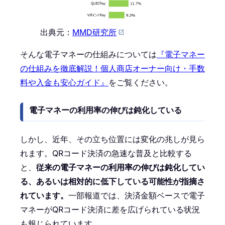
出典元：
MMD研究所
そんな電子マネーの仕組みについては
『電子マネー
の仕組みを徹底解説！個人商店オーナー向け・手数
料や入金も安心ガイド』
をご覧ください。
電子マネーの利用率の伸びは鈍化している
しかし、近年、その立ち位置には変化の兆しが見ら
れます。QRコード決済の急速な普及と比較する
と、
従来の電子マネーの利用率の伸びは鈍化してい
る、あるいは相対的に低下している可能性が指摘さ
れています。
一部報道では、決済金額ベースで電子
マネーがQRコード決済に差を広げられている状況
も報じられています。