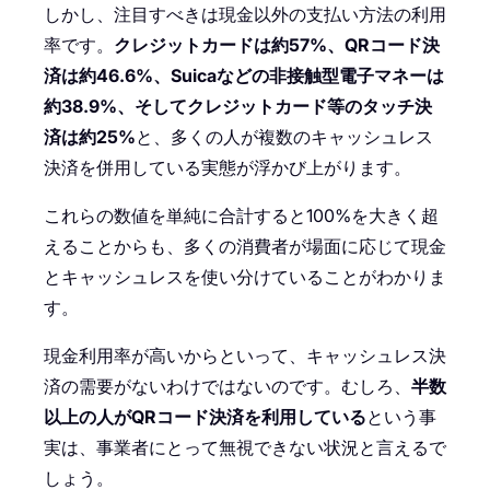
しかし、注目すべきは現金以外の支払い方法の利用
率です。
クレジットカードは約57%、QRコード決
済は約46.6%、Suicaなどの非接触型電子マネーは
約38.9%、そしてクレジットカード等のタッチ決
済は約25%
と、多くの人が複数のキャッシュレス
決済を併用している実態が浮かび上がります。
これらの数値を単純に合計すると100%を大きく超
えることからも、多くの消費者が場面に応じて現金
とキャッシュレスを使い分けていることがわかりま
す。
現金利用率が高いからといって、キャッシュレス決
済の需要がないわけではないのです。むしろ、
半数
以上の人がQRコード決済を利用している
という事
実は、事業者にとって無視できない状況と言えるで
しょう。