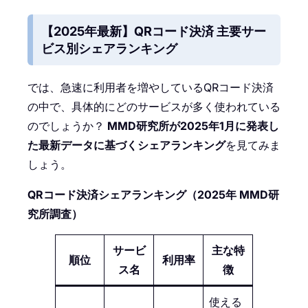
【2025年最新】QRコード決済 主要サー
ビス別シェアランキング
では、急速に利用者を増やしているQRコード決済
の中で、具体的にどのサービスが多く使われている
のでしょうか？
MMD研究所が2025年1月に発表し
た最新データに基づくシェアランキング
を見てみま
しょう。
QRコード決済シェアランキング（2025年 MMD研
究所調査）
サービ
主な特
順位
利用率
ス名
徴
使える