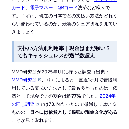
カード
、
電子マネー
、
QRコード
決済など様々で
す。まずは、現在の日本でどの支払い方法がどれく
らい使われているのか、最新のシェア状況を見てい
きましょう。
支払い方法別利用率｜現金はまだ強い？
でもキャッシュレスが過半数超え
MMD研究所が2025年1月に行った調査（出典：
MMD研究所
より）によると、直近1ヶ月で普段利
用している支払い方法として最も多かったのは、依
然として現金でその割合は
約77%
でした。
2024年
の同じ調査
では78.1%だったので微減してはいる
ものの、
日本には依然として根強い現金文化がある
ことが見て取れます。