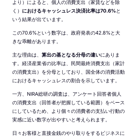
より）によると、個人の消費支出（家賃などを除
く）
におけるキャッシュレス決済比率は70.6%
と
いう結果が出ています。
この70.6%という数字は、政府発表の42.8%と大
きな乖離があります。
主な理由は、
算出の基となる分母の違い
にありま
す。経済産業省の比率は、民間最終消費支出（家計
の消費支出）を分母としており、国全体の消費活動
におけるキャッシュレスの割合を示しています。
一方、NIRA総研の調査は、アンケート回答者個人
の消費支出（回答者が把握している範囲）をベース
にしているため、より個々の消費者の支払い行動の
実感に近い数字が出やすいと考えられます。
日々お客様と直接金銭のやり取りをするビジネスに