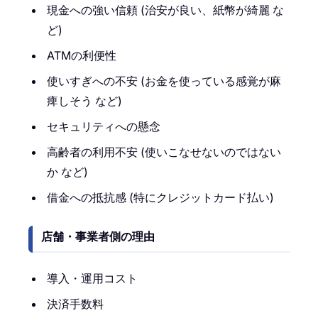
現金への強い信頼 (治安が良い、紙幣が綺麗 な
ど)
ATMの利便性
使いすぎへの不安 (お金を使っている感覚が麻
痺しそう など)
セキュリティへの懸念
高齢者の利用不安 (使いこなせないのではない
か など)
借金への抵抗感 (特にクレジットカード払い)
店舗・事業者側の理由
導入・運用コスト
決済手数料