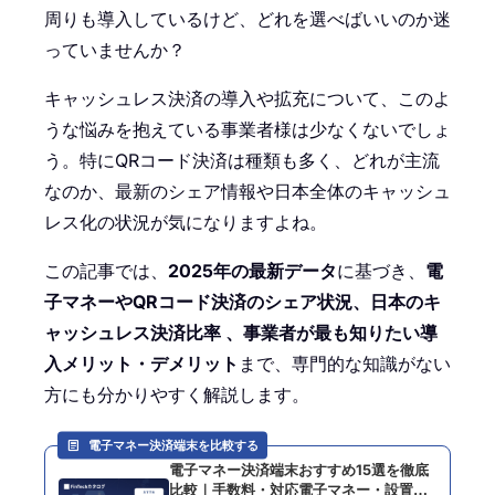
周りも導入しているけど、どれを選べばいいのか迷
っていませんか？
キャッシュレス決済の導入や拡充について、このよ
うな悩みを抱えている事業者様は少なくないでしょ
う。特にQRコード決済は種類も多く、どれが主流
なのか、最新のシェア情報や日本全体のキャッシュ
レス化の状況が気になりますよね。
この記事では、
2025年の最新データ
に基づき、
電
子マネーやQRコード決済のシェア状況、日本のキ
ャッシュレス決済比率 、事業者が最も知りたい導
入メリット・デメリット
まで、専門的な知識がない
方にも分かりやすく解説します。
電子マネー決済端末を比較する
電子マネー決済端末おすすめ15選を徹底
比較｜手数料・対応電子マネー・設置形