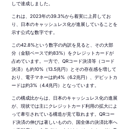
しで達成しました。
これは、2023年の39.3%から着実に上昇してお
り、日本のキャッシュレス化が進展していることを
示す公式な数字です。
この42.8%という数字の内訳を見ると、その大部
分（金額ベースで約83%）をクレジットカードが
占めています。一方で、QRコード決済等（コード
決済）も約10%（13.5兆円）とその存在感を増して
おり、電子マネーは約4%（6.2兆円）、デビットカ
ードは約3%（4.4兆円）となっています。
この構成比からは、日本のキャッシュレス化の進展
が、現状では主にクレジットカード利用の拡大によ
って牽引されている構造が見て取れます。QRコー
ド決済の伸びは著しいものの、国全体の決済比率へ