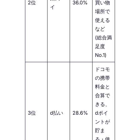
2位
36.0%
買い物
イ
場所で
使える
など
(総合満
足度
No.1)
ドコモ
の携帯
料金と
合算で
きる、
3位
d払い
28.6%
dポイ
ントが
貯ま
る・使