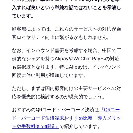
入すれば良いという単純な話ではないことを示唆し
ています。
顧客層によっては、これらのサービスへの対応が顧
客ロイヤリティ向上に繋がるかもしれません。
なお、インバウンド需要を考慮する場合、中国で圧
倒的なシェアを持つAlipayやWeChat Payへの対応
も選択肢となります。特にAlipayは、インバウンド
回復に伴い利用が増加しています。
ただし、まずは国内顧客向けの主要サービスへの対
応を優先的に検討するのが現実的でしょう。
おすすめのQRコード・バーコード決済は
『QRコー
ド・バーコード決済端末おすすめ比較｜導入メリッ
トや手数料まで解説』
で紹介しています。