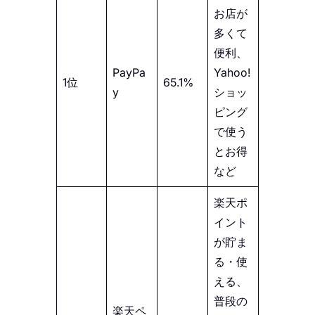
お店が
多くて
便利、
PayPa
Yahoo!
1位
65.1%
y
ショッ
ピング
で使う
とお得
など
楽天ポ
イント
が貯ま
る・使
える、
普段の
楽天ペ