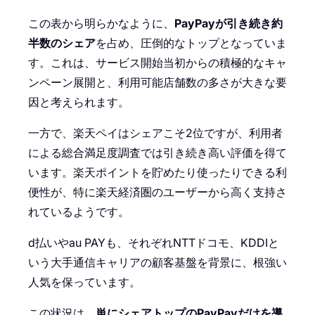
この表から明らかなように、
PayPayが引き続き約
半数のシェア
を占め、圧倒的なトップとなっていま
す。これは、サービス開始当初からの積極的なキャ
ンペーン展開と、利用可能店舗数の多さが大きな要
因と考えられます。
一方で、楽天ペイはシェアこそ2位ですが、利用者
による総合満足度調査では引き続き高い評価を得て
います。楽天ポイントを貯めたり使ったりできる利
便性が、特に楽天経済圏のユーザーから高く支持さ
れているようです。
d払いやau PAYも、それぞれNTTドコモ、KDDIと
いう大手通信キャリアの顧客基盤を背景に、根強い
人気を保っています。
この状況は、
単にシェアトップのPayPayだけを導