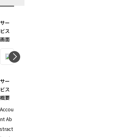
サー
ビス
画面
サー
ビス
概要
Accou
nt Ab
stract