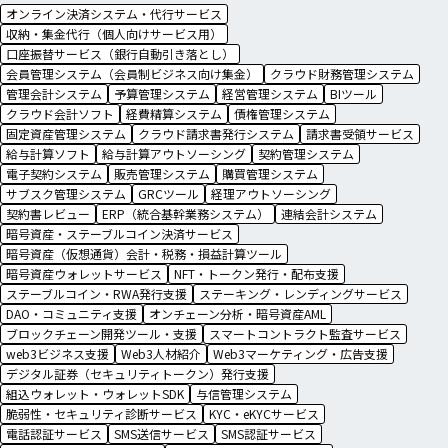
オンライン決済システム・代行サービス
収納・集金代行（個人向けサービス用）
口座振替サービス（銀行自動引き落とし）
会員管理システム（会員制ビジネス向け集金）
クラウド財務管理システム
管理会計システム
予算管理システム
経営管理システム
BIツール
クラウド会計ソフト
経費精算システム
債権管理システム
固定資産管理システム
クラウド請求書発行システム
請求書受領サービス
給与計算ソフト
給与計算アウトソーシング
契約管理システム
電子契約システム
販売管理システム
購買管理システム
サブスク管理システム
GRCツール
経理アウトソーシング
契約書レビュー
ERP（統合基幹業務システム）
連結会計システム
暗号資産・ステーブルコイン決済サービス
暗号資産（仮想通貨）会計・税務・損益計算ツール
暗号資産ウォレットサービス
NFT・トークン発行・配布支援
ステーブルコイン・RWA発行支援
ステーキング・レンディングサービス
DAO・コミュニティ支援
オンチェーン分析・暗号資産AML
ブロックチェーン開発ツール・支援
スマートコントラクト監査サービス
web3ビジネス支援
Web3人材紹介
Web3マーケティング・広告支援
デジタル証券（セキュリティトークン）発行支援
組込ウォレット・ウォレットSDK
与信管理システム
脆弱性・セキュリティ診断サービス
KYC・eKYCサービス
電話認証サービス
SMS送信サービス
SMS認証サービス