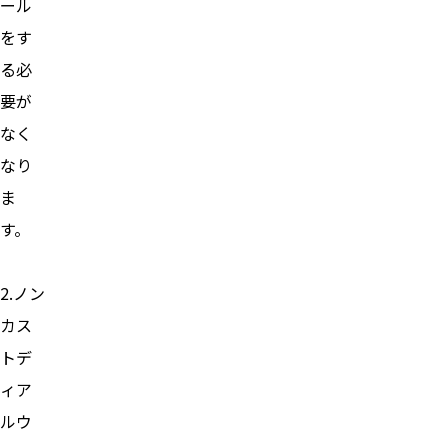
ール
をす
る必
要が
なく
なり
ま
す。
2.ノン
カス
トデ
ィア
ルウ