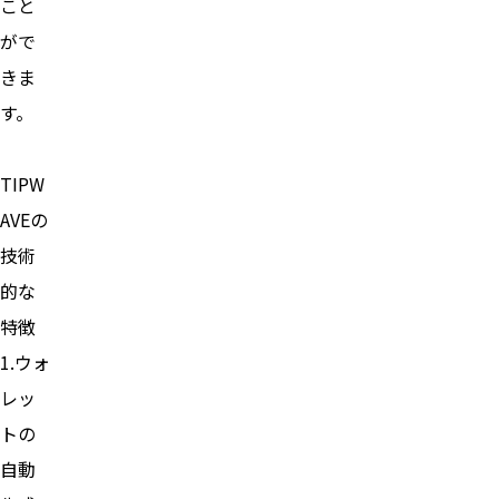
こと
がで
きま
す。
TIPW
AVEの
技術
的な
特徴
1.ウォ
レッ
トの
自動