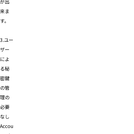
が出
来ま
す。
3.ユー
ザー
によ
る秘
密鍵
の管
理の
必要
なし
Accou