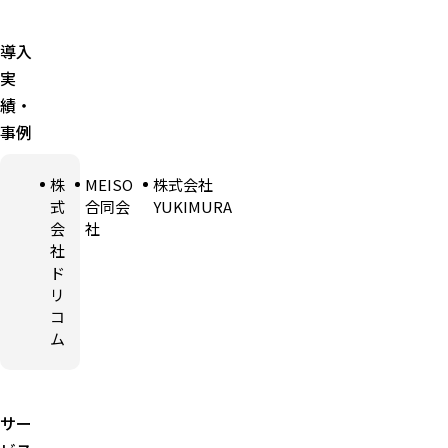
導入
実
績・
事例
株
MEISO
株式会社
式
合同会
YUKIMURA
会
社
社
ド
リ
コ
ム
サー