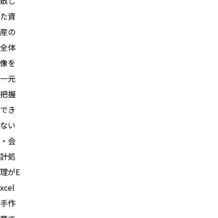
散し
た資
産の
全体
像を
一元
把握
でき
ない
・会
計処
理がE
xcel
手作