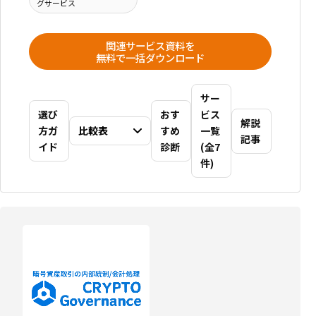
グサービス
関連サービス資料を
無料で一括ダウンロード
サー
選び
おす
ビス
解説
方ガ
比較表
すめ
一覧
記事
イド
診断
(全7
件)