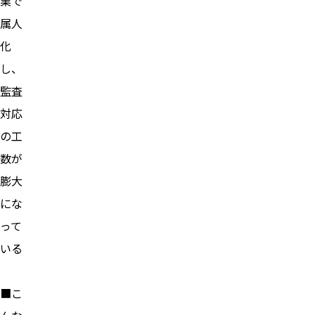
業で
属人
化
し、
監査
対応
の工
数が
膨大
にな
って
いる
■こ