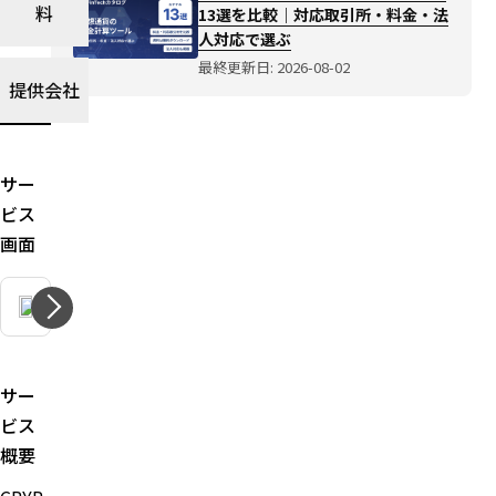
料
13選を比較｜対応取引所・料金・法
人対応で選ぶ
最終更新日: 2026-08-02
提供会社
サー
ビス
画面
サー
ビス
概要