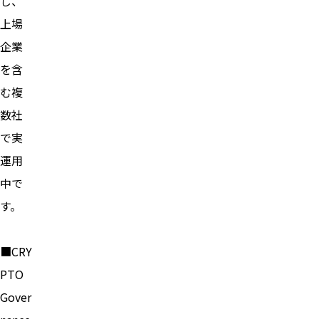
し、
上場
企業
を含
む複
数社
で実
運用
中で
す。
■CRY
PTO
Gover