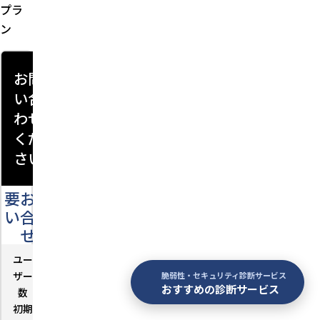
プラ
ン
お問
い合
わせ
くだ
さい
要お問
い合わ
せ
ユー
－
ザー
脆弱性・セキュリティ診断サービス
おすすめの診断サービス
数
初期
－