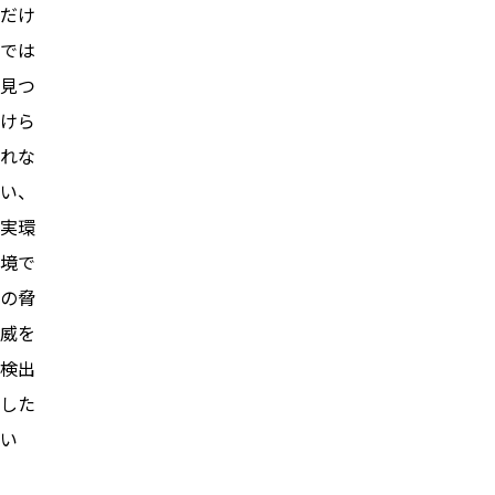
だけ
では
見つ
けら
れな
い、
実環
境で
の脅
威を
検出
した
い