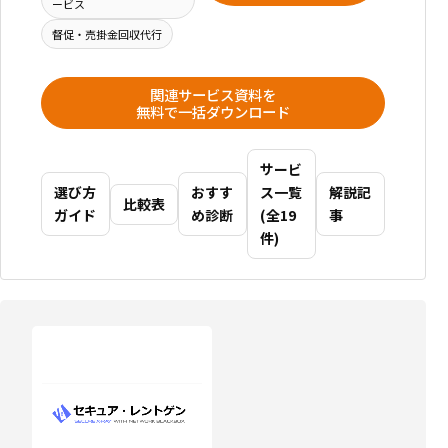
ービス
督促・売掛金回収代行
関連サービス資料を
無料で一括ダウンロード
サービ
選び方
おすす
ス一覧
解説記
比較表
ガイド
め診断
(全19
事
件)