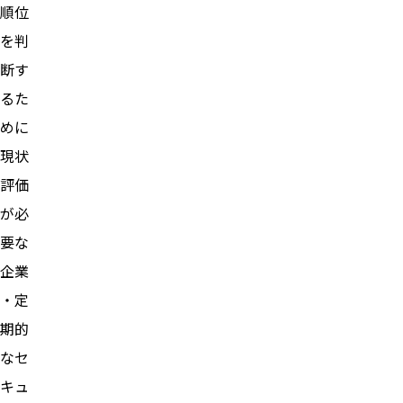
順位
を判
断す
るた
めに
現状
評価
が必
要な
企業
・定
期的
なセ
キュ