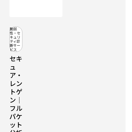
脆弱
性・セ
キュリ
ティ診
断サー
ビス
セキ
ュ
ア・
レン
トゲ
ン｜
フル
パケ
ット