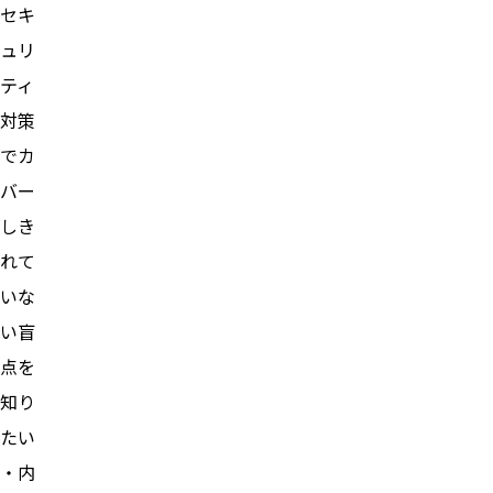
セキ
ュリ
ティ
対策
でカ
バー
しき
れて
いな
い盲
点を
知り
たい
・内