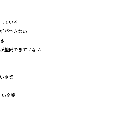
している
析ができない
る
が整備できていない
い企業
たい企業