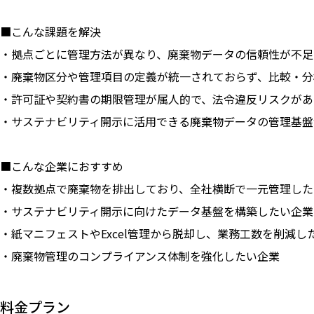
■こんな課題を解決
・拠点ごとに管理方法が異なり、廃棄物データの信頼性が不足
・廃棄物区分や管理項目の定義が統一されておらず、比較・分
・許可証や契約書の期限管理が属人的で、法令違反リスクがあ
・サステナビリティ開示に活用できる廃棄物データの管理基盤
■こんな企業におすすめ
・複数拠点で廃棄物を排出しており、全社横断で一元管理した
・サステナビリティ開示に向けたデータ基盤を構築したい企業
・紙マニフェストやExcel管理から脱却し、業務工数を削減し
・廃棄物管理のコンプライアンス体制を強化したい企業
料金プラン