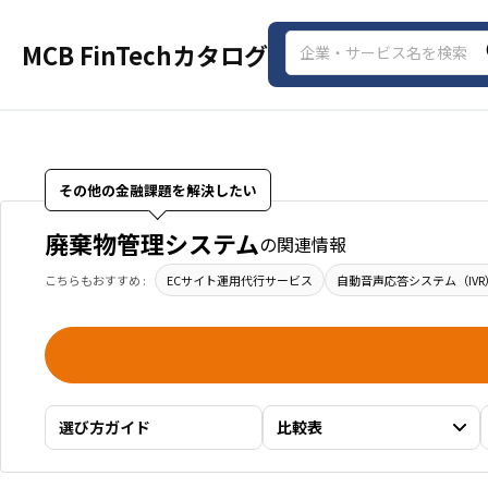
MCB FinTechカタログ
その他の金融課題を解決したい
廃棄物管理システム
の関連情報
こちらもおすすめ :
ECサイト運用代行サービス
自動音声応答システム（IVR
選び方ガイド
比較表