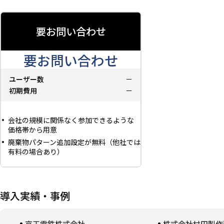
要お問い合わせ
要お問い合わせ
ユーザー数
－
初期費用
－
会社の規模に関係なく参加できるような
価格帯から用意
廃棄物パターン追加設定が無料（他社では
有料の場合あり）
導入から運用まで業界経験豊富なスタッ
フによる充実サポート付き
導入実績・事例
京王電鉄株式会社
株式会社村田製作