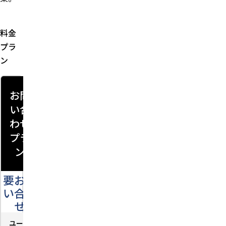
料金
プラ
ン
お問
い合
わせ
プラ
ン
要お問
い合わ
せ
ユー
－