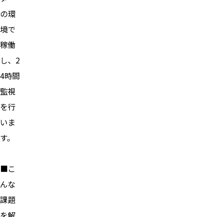
の環
境で
稼働
し、2
4時間
監視
を行
いま
す。
■こ
んな
課題
を解