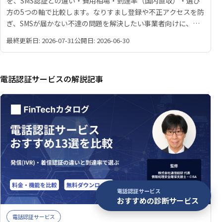
を、SMS認証との違い・費用相場・到達率（国内直収）・選び
方の5つの軸で比較します。なりすまし登録や不正アクセスを防
ぎ、SMSが届かない不達の問題を解決したい事業者向けに、自
社に合うサービスの選び方を具体的に解説します。
最終更新日: 2026-07-31
公開日: 2026-06-30
電話認証サービスの解説記事
電話認証サービス
おすすめの診断サービス
電話認証サービス