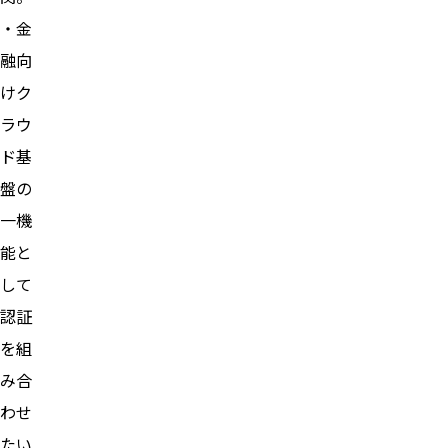
・金
融向
けク
ラウ
ド基
盤の
一機
能と
して
認証
を組
み合
わせ
たい