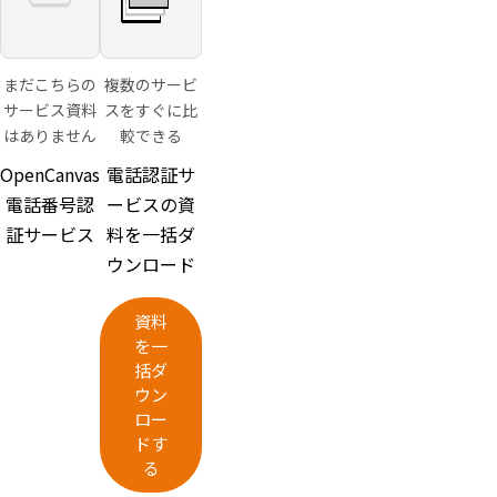
まだこちらの
複数のサービ
サービス資料
スをすぐに比
はありません
較できる
OpenCanvas
電話認証サ
電話番号認
ービスの資
証サービス
料を一括ダ
ウンロード
資料
を一
括ダ
ウン
ロー
ドす
る