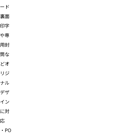
ード
裏面
印字
や専
用封
筒な
どオ
リジ
ナル
デザ
イン
に対
応
・PO