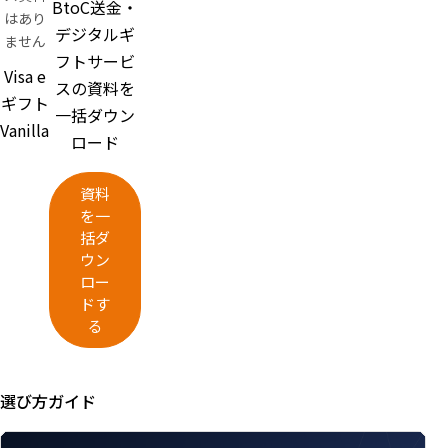
BtoC送金・
はあり
デジタルギ
ません
フトサービ
Visa e
スの資料を
ギフト
一括ダウン
Vanilla
ロード
資料
を一
括ダ
ウン
ロー
ドす
る
選び方ガイド