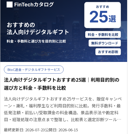
BtoC送金・デジタルギフトサービス
法人向けデジタルギフトおすすめ25選｜利用目的別の
選び方と料金・手数料を比較
法人向けデジタルギフトおすすめ25サービスを、販促キャンペ
ーン・謝礼・福利厚生など利用目的別に比較。発行手数料・最
低発注額・前払い/受取課金の料金構造、景品表示法や勘定科
目・経理処理の注意点まで整理し、比較表と選定診断ツールで
自社に合うサービスを見つける手がかりを提供します。
最終更新日: 2026-07-23
公開日: 2026-06-15