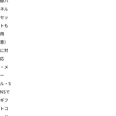
録パ
ネル
セッ
トも
用
意）
に対
応
・メ
ー
ル・S
NSで
ギフ
トコ