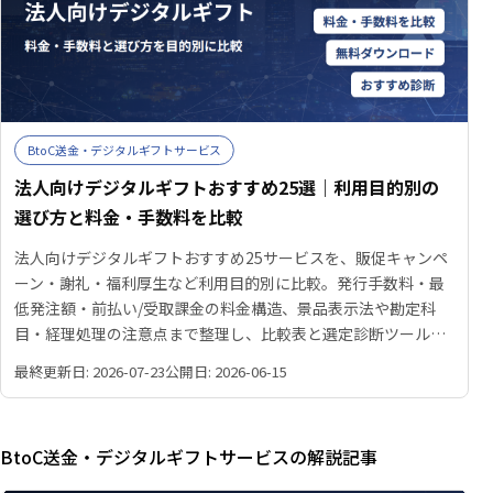
BtoC送金・デジタルギフトサービス
法人向けデジタルギフトおすすめ25選｜利用目的別の
選び方と料金・手数料を比較
法人向けデジタルギフトおすすめ25サービスを、販促キャンペ
ーン・謝礼・福利厚生など利用目的別に比較。発行手数料・最
低発注額・前払い/受取課金の料金構造、景品表示法や勘定科
目・経理処理の注意点まで整理し、比較表と選定診断ツールで
自社に合うサービスを見つける手がかりを提供します。
最終更新日: 2026-07-23
公開日: 2026-06-15
BtoC送金・デジタルギフトサービスの解説記事