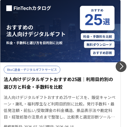
BtoC送金・デジタルギフトサービス
法人向けデジタルギフトおすすめ25選｜利用目的別の
選び方と料金・手数料を比較
法人向けデジタルギフトおすすめ25サービスを、販促キャンペ
ーン・謝礼・福利厚生など利用目的別に比較。発行手数料・最
低発注額・前払い/受取課金の料金構造、景品表示法や勘定科
目・経理処理の注意点まで整理し、比較表と選定診断ツールで
自社に合うサービスを見つける手がかりを提供します。
最終更新日: 2026-07-23
公開日: 2026-06-15