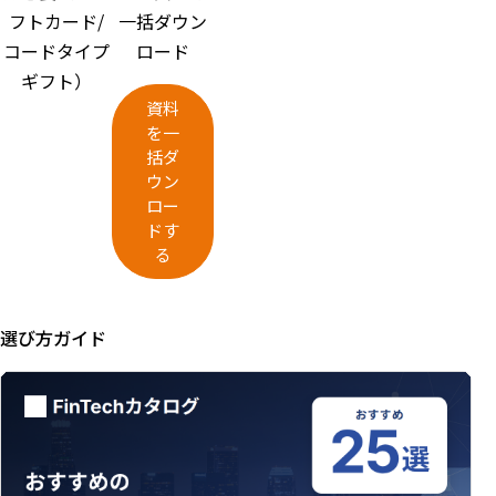
フトカード/
一括ダウン
コードタイプ
ロード
ギフト）
資料
を一
括ダ
ウン
ロー
ドす
る
選び方ガイド