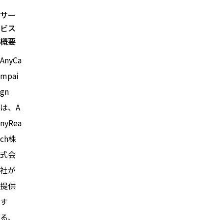
サー
ビス
概要
AnyCa
mpai
gn
は、A
nyRea
ch株
式会
社が
提供
す
る、