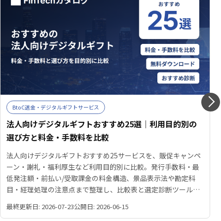
BtoC送金・デジタルギフトサービス
法人向けデジタルギフトおすすめ25選｜利用目的別の
選び方と料金・手数料を比較
法人向けデジタルギフトおすすめ25サービスを、販促キャンペ
ーン・謝礼・福利厚生など利用目的別に比較。発行手数料・最
低発注額・前払い/受取課金の料金構造、景品表示法や勘定科
目・経理処理の注意点まで整理し、比較表と選定診断ツールで
自社に合うサービスを見つける手がかりを提供します。
最終更新日: 2026-07-23
公開日: 2026-06-15