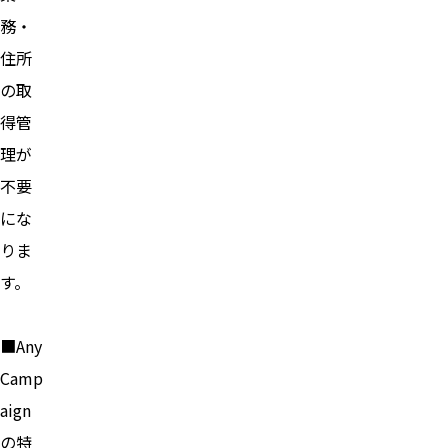
務・
住所
の取
得管
理が
不要
にな
りま
す。
■Any
Camp
aign
の特