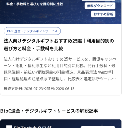
BtoC送金・デジタルギフトサービス
法人向けデジタルギフトおすすめ25選｜利用目的別の
選び方と料金・手数料を比較
法人向けデジタルギフトおすすめ25サービスを、販促キャンペ
ーン・謝礼・福利厚生など利用目的別に比較。発行手数料・最
低発注額・前払い/受取課金の料金構造、景品表示法や勘定科
目・経理処理の注意点まで整理し、比較表と選定診断ツールで
自社に合うサービスを見つける手がかりを提供します。
最終更新日: 2026-07-23
公開日: 2026-06-15
BtoC送金・デジタルギフトサービスの解説記事