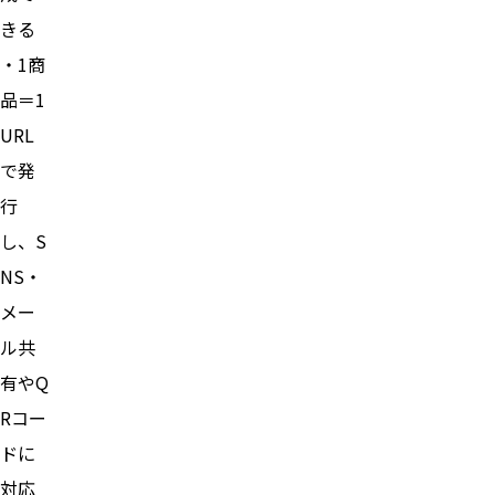
きる
・1商
品＝1
URL
で発
行
し、S
NS・
メー
ル共
有やQ
Rコー
ドに
対応