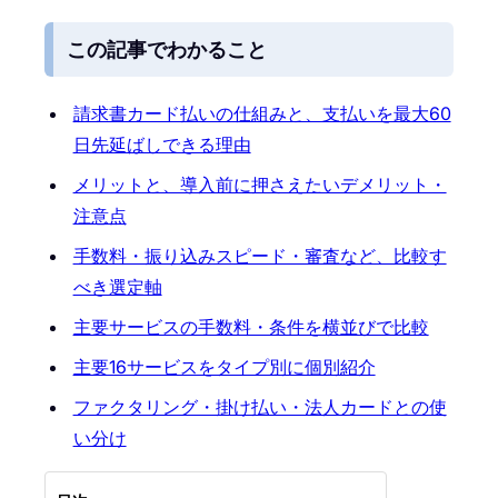
この記事でわかること
請求書カード払いの仕組みと、支払いを最大60
日先延ばしできる理由
メリットと、導入前に押さえたいデメリット・
注意点
手数料・振り込みスピード・審査など、比較す
べき選定軸
主要サービスの手数料・条件を横並びで比較
主要16サービスをタイプ別に個別紹介
ファクタリング・掛け払い・法人カードとの使
い分け