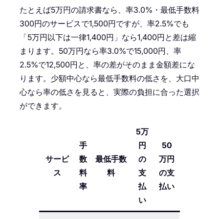
たとえば5万円の請求書なら、率3.0%・最低手数料
300円のサービスで1,500円ですが、率2.5%でも
「5万円以下は一律1,400円」なら1,400円と差は縮
まります。50万円なら率3.0%で15,000円、率
2.5%で12,500円と、率の差がそのまま金額差にな
ります。少額中心なら最低手数料の低さを、大口中
心なら率の低さを見ると、実際の負担に合った選択
ができます。
5万
手
円
50
サービ
数
最低手数
の
万円
ス
料
料
支
の支
率
払
払い
い