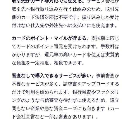
取引先がカード非対応でも使える。
サービス会社が
取引先へ銀行振り込みを行う仕組みのため、取引先
側のカード決済対応は不要です。振り込みしか受け
付けない仕入先や外注先への支払いにも使えます。
カードのポイント・マイルが貯まる。
支払額に応じ
てカードのポイント還元を受けられます。手数料は
かかりますが、還元率の高いカードを使えば実質的
な負担を一定程度、相殺できます。
審査なしで導入できるサービスが多い。
事前審査が
不要なサービスが多く、請求書をアップロードする
だけで利用を始められます。銀行融資やファクタリ
ングのような与信審査を待たずに使えるため、設立
間もない企業や急な資金ニーズにも向きます（カー
ド会社直営など一部は審査があります）。