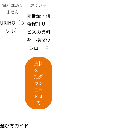
資料はあり
較できる
ません
売掛金・債
URIHO（ウ
権保証サー
リホ）
ビスの資料
を一括ダウ
ンロード
資料
を一
括ダ
ウン
ロー
ドす
る
選び方ガイド