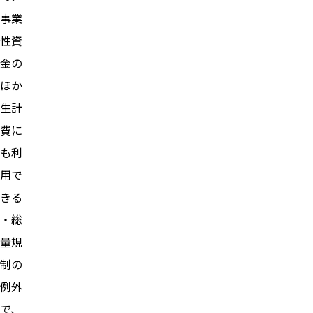
事業
性資
金の
ほか
生計
費に
も利
用で
きる
・総
量規
制の
例外
で、