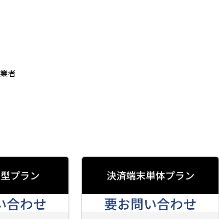
事業者
体型プラン
決済端末単体プラン
い合わせ
要お問い合わせ