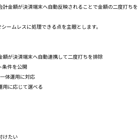
、会計金額が決済端末へ自動反映されることで金額の二度打ちを
までシームレスに処理できる点を主眼とします。
計金額が決済端末へ自動連携して二度打ちを排除
ト条件を公開
の一体運用に対応
舗運用に応じて選べる
付けたい