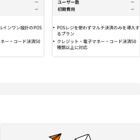
－
ユーザー数
－
－
初期費用
－
ルインワン設計のPOS
POSレジを使わずマルチ決済のみを導入す
るプラン
ネー・コード決済50
クレジット・電子マネー・コード決済50
種類以上に対応
ロードに対応した決済管