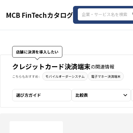
MCB FinTechカタログ
店舗に決済を導入したい
クレジットカード決済端末
の関連情報
こちらもおすすめ :
モバイルオーダーシステム
電子マネー決済端末
選び方ガイド
比較表