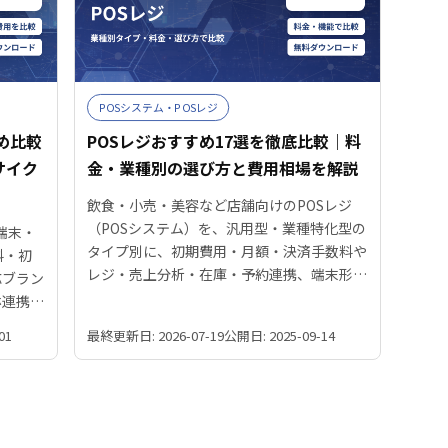
POSシステム・POSレジ
め比較
POSレジおすすめ17選を徹底比較｜料
サイク
金・業種別の選び方と費用相場を解説
飲食・小売・美容など店舗向けのPOSレジ
（POSシステム）を、汎用型・業種特化型の
端末・
タイプ別に、初期費用・月額・決済手数料や
料・初
レジ・売上分析・在庫・予約連携、端末形
応ブラン
態、サポートで横並び比較。自店の業種・規
ホ連携・
模に合う製品の選び方と費用相場、インボイ
店舗に合
01
最終更新日: 2026-07-19
公開日: 2025-09-14
ス対応まで解説します。
解説し