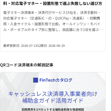
料・対応電子マネー・設置形態で選ぶ失敗しない選び方
電子マネー決済端末・決済代行サービス15社を、決済手数料・
対応電子マネー（交通系IC・iD・QUICPay・流通系）・初期費
用・入金サイクル・設置形態で比較。オールインワン・モバイ
ル・ポータブルのタイプ別に整理し、自店舗に合う1台を選ぶ比
較表と選び方を解説します。
最終更新日: 2026-07-19
公開日: 2026-06-29
QRコード決済端末の解説記事