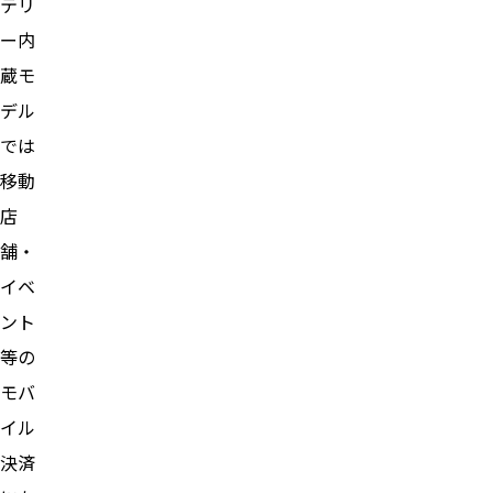
テリ
ー内
蔵モ
デル
では
移動
店
舗・
イベ
ント
等の
モバ
イル
決済