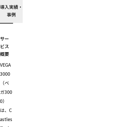
イド
導入実績・
を読
事例
む→
サー
ビス
概要
VEGA
3000
（ベ
ガ300
0）
は、C
astles