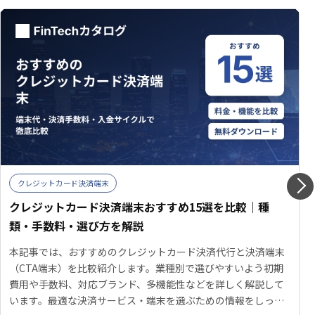
クレジットカード決済端末
クレジットカード決済端末おすすめ15選を比較｜種
類・手数料・選び方を解説
本記事では、おすすめのクレジットカード決済代行と決済端末
（CTA端末）を比較紹介します。業種別で選びやすいよう初期
費用や手数料、対応ブランド、多機能性などを詳しく解説して
います。最適な決済サービス・端末を選ぶための情報をしっか