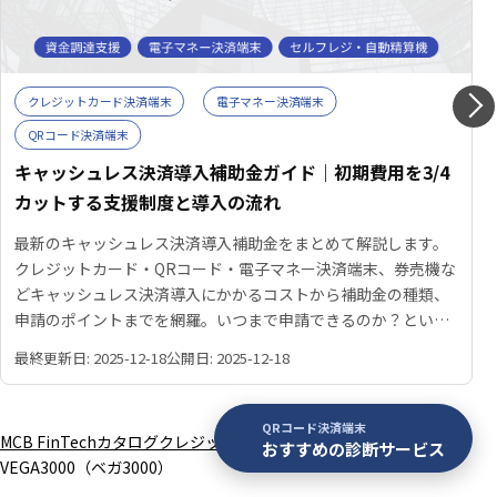
クレジットカード決済端末
電子マネー決済端末
QRコード決済端末
キャッシュレス決済導入補助金ガイド｜初期費用を3/4
カットする支援制度と導入の流れ
最新のキャッシュレス決済導入補助金をまとめて解説します。
クレジットカード・QRコード・電子マネー決済端末、券売機な
どキャッシュレス決済導入にかかるコストから補助金の種類、
申請のポイントまでを網羅。いつまで申請できるのか？といっ
たよくある質問にも回答します。
最終更新日: 2025-12-18
公開日: 2025-12-18
QRコード決済端末
MCB FinTechカタログ
クレジットカード決済端末
おすすめの診断サービス
VEGA3000（ベガ3000）