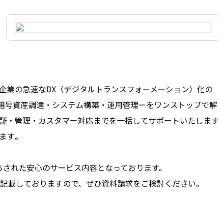
」は企業の急速なDX（デジタルトランスフォーメーション）化の
・暗号資産調達・システム構築・運用管理ーをワンストップで解
認証・管理・カスタマー対応までを一括してサポートいたします
す​。
打ちされた安心のサービス内容となっております。
記載しておりますので、ぜひ資料請求をご検討ください。