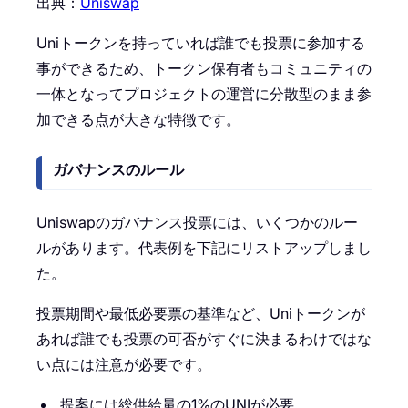
出典：
Uniswap
Uniトークンを持っていれば誰でも投票に参加する
事ができるため、トークン保有者もコミュニティの
一体となってプロジェクトの運営に分散型のまま参
加できる点が大きな特徴です。
ガバナンスのルール
Uniswapのガバナンス投票には、いくつかのルー
ルがあります。代表例を下記にリストアップしまし
た。
投票期間や最低必要票の基準など、Uniトークンが
あれば誰でも投票の可否がすぐに決まるわけではな
い点には注意が必要です。
提案には総供給量の1%のUNIが必要