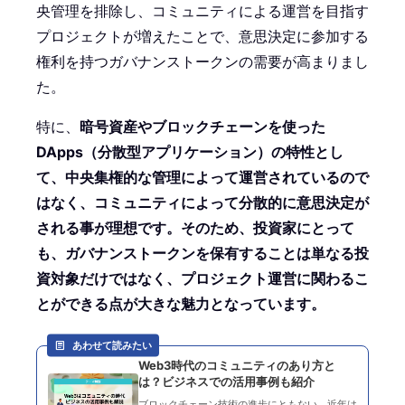
央管理を排除し、コミュニティによる運営を目指す
プロジェクトが増えたことで、意思決定に参加する
権利を持つガバナンストークンの需要が高まりまし
た。
特に、
暗号資産やブロックチェーンを使った
DApps（分散型アプリケーション）の特性とし
て、中央集権的な管理によって運営されているので
はなく、コミュニティによって分散的に意思決定が
される事が理想です。そのため、投資家にとって
も、ガバナンストークンを保有することは単なる投
資対象だけではなく、プロジェクト運営に関わるこ
とができる点が大きな魅力となっています。
あわせて読みたい
Web3時代のコミュニティのあり方と
は？ビジネスでの活用事例も紹介
ブロックチェーン技術の進歩にともない、近年は