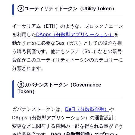
れている暗号資産…
②ユーティリティトークン（Utility Token）
イーサリアム（ETH）のような、ブロックチェーン
を利用した
DApps（分散型アプリケーション）
を
動かすために必要なGas（ガス）としての役割を担
う暗号資産です。他にもソラナ（SoL）などの暗号
資産がこのユーティリティトークンのカテゴリーに
分類されます。
③ガバナンストークン（Governance
Token）
ガバナンストークンは、
DeFi（分散型金融）
や
DApps（分散型アプリケーション）の運営設計、
変更などに関与する権利の一部を得られる事ができ
る暗号資産です。
DAO（分散型組織）でプロジェ