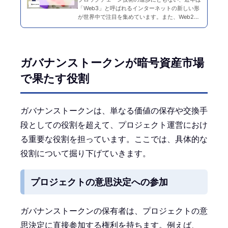
「Web3」と呼ばれるインターネットの新しい形
が世界中で注目を集めています。また、Web2か
らWeb3へ移行していく中で、コミュニティのあ
り方も変化しています。 ブロックチェーンを活
用して運営を行…
ガバナンストークンが暗号資産市場
で果たす役割
ガバナンストークンは、単なる価値の保存や交換手
段としての役割を超えて、プロジェクト運営におけ
る重要な役割を担っています。ここでは、具体的な
役割について掘り下げていきます。
プロジェクトの意思決定への参加
ガバナンストークンの保有者は、プロジェクトの意
思決定に直接参加する権利を持ちます。例えば、