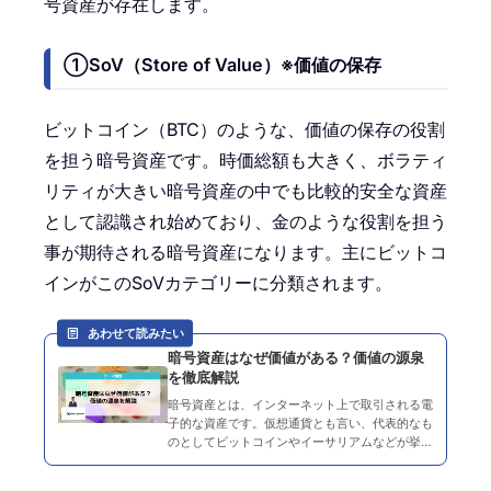
号資産が存在します。
①SoV（Store of Value）※価値の保存
ビットコイン（BTC）のような、価値の保存の役割
を担う暗号資産です。時価総額も大きく、ボラティ
リティが大きい暗号資産の中でも比較的安全な資産
として認識され始めており、金のような役割を担う
事が期待される暗号資産になります。主にビットコ
インがこのSoVカテゴリーに分類されます。
あわせて読みたい
暗号資産はなぜ価値がある？価値の源泉
を徹底解説
暗号資産とは、インターネット上で取引される電
子的な資産です。仮想通貨とも言い、代表的なも
のとしてビットコインやイーサリアムなどが挙げ
られます。 2009年に暗号資産の代表格であるビ
ットコインがローンチされて以降、世界で発行さ