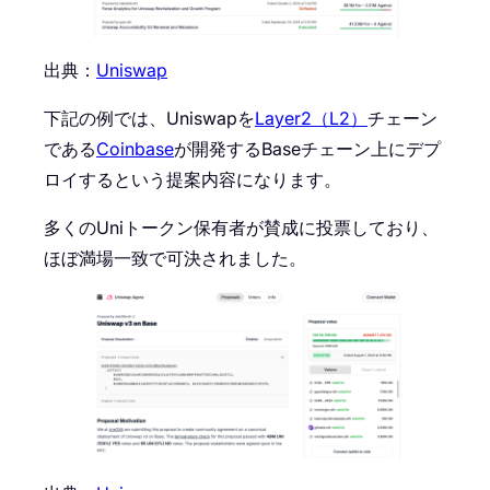
出典：
Uniswap
下記の例では、Uniswapを
Layer2（L2）
チェーン
である
Coinbase
が開発するBaseチェーン上にデプ
ロイするという提案内容になります。
多くのUniトークン保有者が賛成に投票しており、
ほぼ満場一致で可決されました。