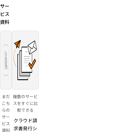
サー
ビス
資料
まだ
複数のサービ
こち
スをすぐに比
らの
較できる
サー
クラウド請
ビス
求書発行シ
資料