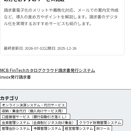
請求書電子化のメリットや義務化対応、メールでの案内文作成
など、導入の進め方やポイントを解説します。請求書のデジタ
ル化を実現するおすすめサービスも紹介します。
最終更新日: 2026-07-02
公開日: 2025-12-26
MCB FinTechカタログ
クラウド請求書発行システム
invox発行請求書
カテゴリ
オンライン決済システム・代行サービス
収納・集金代行（個人向けサービス用）
口座振替サービス（銀行自動引き落とし）
会員管理システム（会員制ビジネス向け集金）
クラウド財務管理システム
管理会計システム
予算管理システム
経営管理システム
BIツール