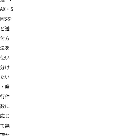
AX・S
MSな
ど送
付方
法を
使い
分け
たい
・発
行件
数に
応じ
て無
理な