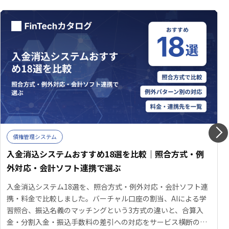
債権管理システム
入金消込システムおすすめ18選を比較｜照合方式・例
外対応・会計ソフト連携で選ぶ
入金消込システム18選を、照合方式・例外対応・会計ソフト連
携・料金で比較しました。バーチャル口座の割当、AIによる学
習照合、振込名義のマッチングという3方式の違いと、合算入
金・分割入金・振込手数料の差引への対応をサービス横断の表