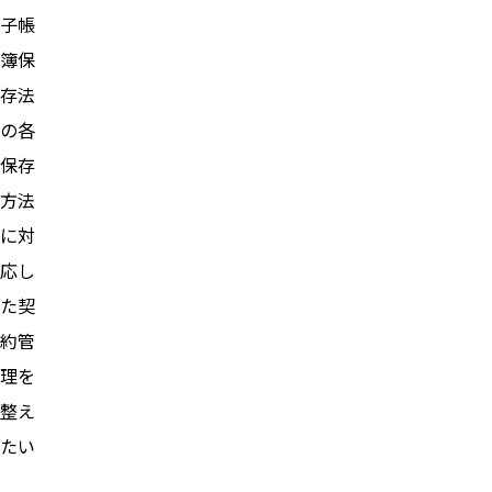
子帳
簿保
存法
の各
保存
方法
に対
応し
た契
約管
理を
整え
たい