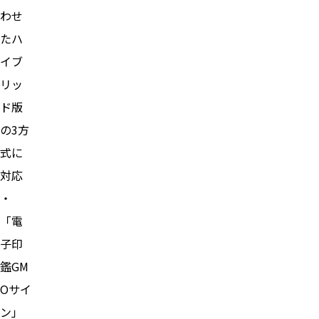
わせ
たハ
イブ
リッ
ド版
の3方
式に
対応
・
「電
子印
鑑GM
Oサイ
ン」