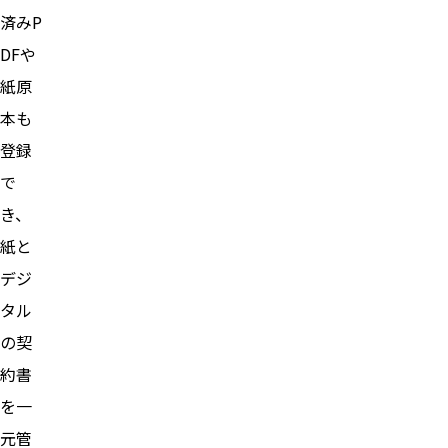
済みP
DFや
紙原
本も
登録
で
き、
紙と
デジ
タル
の契
約書
を一
元管