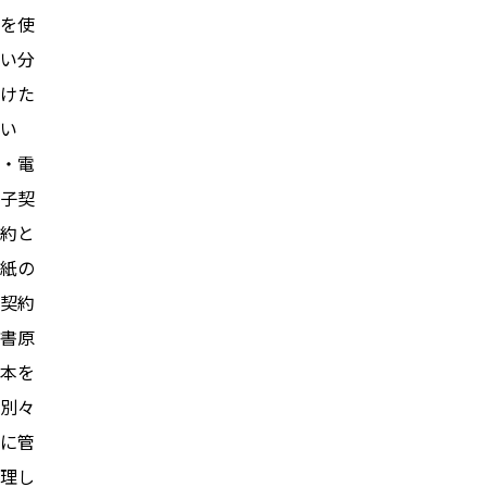
を使
い分
けた
い
・電
子契
約と
紙の
契約
書原
本を
別々
に管
理し