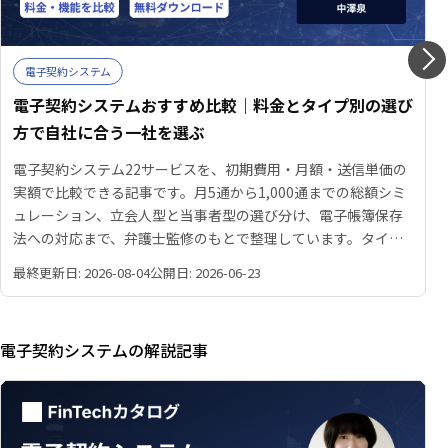
電子契約システム
電子契約システムおすすめ比較｜料金とタイプ別の選び
方で自社に合う一社を選ぶ
電子契約システム22サービスを、初期費用・月額・送信単価の
実額で比較できる記事です。月5通から1,000通までの総額シミ
ュレーション、立会人型と当事者型の選び分け、電子帳簿保存
法への対応まで、弁護士監修のもとで整理しています。タイプ
別の比較表と選定診断も掲載しています。
最終更新日: 2026-08-04
公開日: 2026-06-23
電子契約システムの解説記事