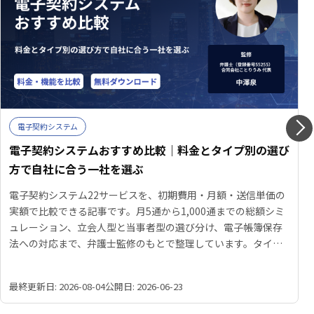
電子契約システム
電子契約システムおすすめ比較｜料金とタイプ別の選び
方で自社に合う一社を選ぶ
電子契約システム22サービスを、初期費用・月額・送信単価の
実額で比較できる記事です。月5通から1,000通までの総額シミ
ュレーション、立会人型と当事者型の選び分け、電子帳簿保存
法への対応まで、弁護士監修のもとで整理しています。タイプ
別の比較表と選定診断も掲載しています。
最終更新日: 2026-08-04
公開日: 2026-06-23