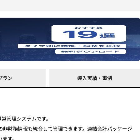
プラン
導入実績・事例
の経営管理システムです。
どの非財務情報も統合して管理できます。連結会計パッケージ
います。