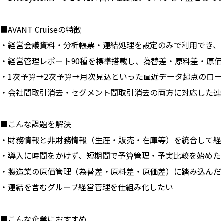
■AVANT Cruiseの特徴
・経営会議資料・分析帳票・連結処理を設定のみで利用でき、
・経営管理レポート90種を標準搭載し、為替差・原料差・原
・1次予算→2次予算→月次見込といった直近データ起点のロ
・会社間取引消去・セグメント間取引消去の両方に対応した連
■こんな課題を解決
・財務情報と非財務情報（生産・販売・在庫等）を統合して経
・導入に時間をかけず、短期間で予算管理・予実比較を始めた
・製造業の原価管理（為替差・原料差・原価差）に踏み込んだ
・連結を含むグループ経営管理を仕組み化したい
■こんな企業におすすめ