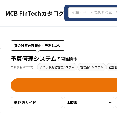
MCB FinTechカタログ
資金計画を可視化・予測したい
予算管理システム
の関連情報
こちらもおすすめ :
クラウド財務管理システム
管理会計システム
経営
選び方ガイド
比較表