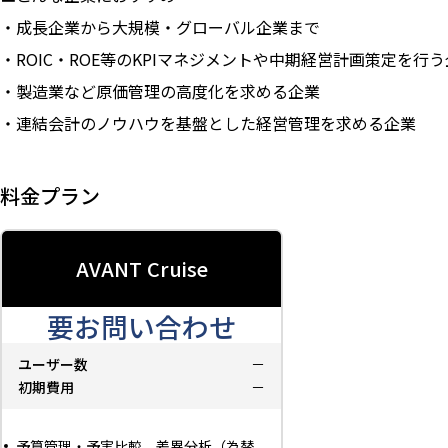
・成長企業から大規模・グローバル企業まで
・ROIC・ROE等のKPIマネジメントや中期経営計画策定を行
・製造業など原価管理の高度化を求める企業
・連結会計のノウハウを基盤とした経営管理を求める企業
料金プラン
AVANT Cruise
要お問い合わせ
ユーザー数
－
初期費用
－
予算管理・予実比較、差異分析（為替