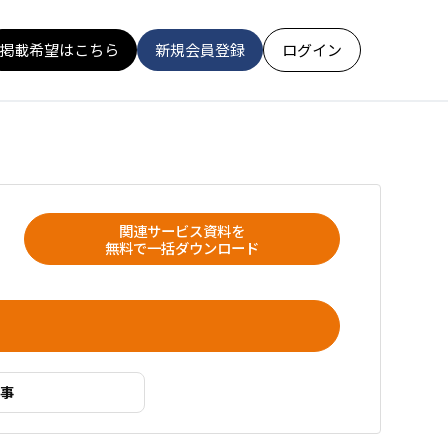
掲載希望はこちら
新規会員登録
ログイン
関連サービス資料を
無料で一括ダウンロード
事