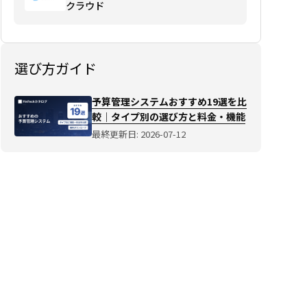
クラウド
選び方ガイド
予算管理システムおすすめ19選を比
較｜タイプ別の選び方と料金・機能
最終更新日: 2026-07-12