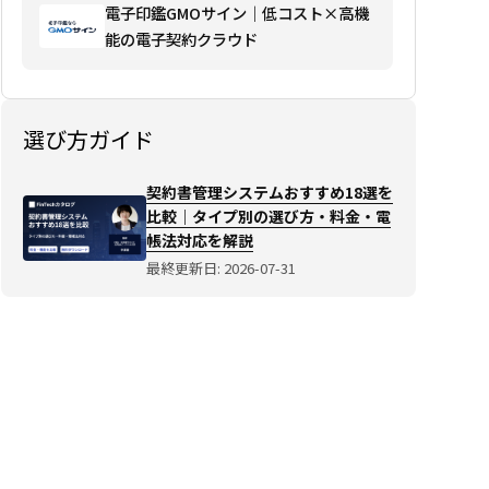
電子印鑑GMOサイン｜低コスト×高機
む→
能の電子契約クラウド
選び方ガイド
契約書管理システムおすすめ18選を
比較｜タイプ別の選び方・料金・電
帳法対応を解説
最終更新日: 2026-07-31