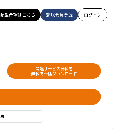
掲載希望はこちら
新規会員登録
ログイン
関連サービス資料を
無料で一括ダウンロード
事