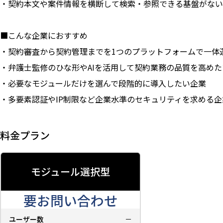
・契約本文や案件情報を横断して検索・参照できる基盤がない
■こんな企業におすすめ
・契約審査から契約管理までを1つのプラットフォームで一体
・弁護士監修のひな形やAIを活用して契約業務の品質を高めた
・必要なモジュールだけを選んで段階的に導入したい企業
・多要素認証やIP制限など企業水準のセキュリティを求める企
料金プラン
モジュール選択型
要お問い合わせ
ユーザー数
－