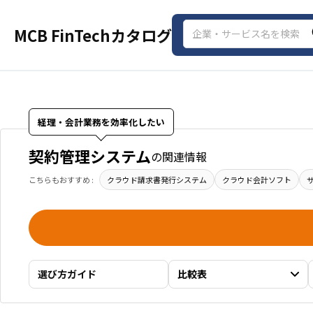
MCB FinTechカタログ
経理・会計業務を効率化したい
契約管理システム
の関連情報
こちらもおすすめ :
クラウド請求書発行システム
クラウド会計ソフト
選び方ガイド
比較表