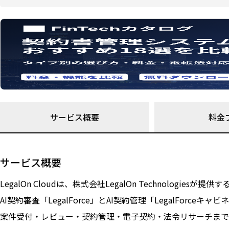
サービス概要
料金
サービス概要
LegalOn Cloudは、株式会社LegalOn Technologies
AI契約審査「LegalForce」とAI契約管理「LegalFor
案件受付・レビュー・契約管理・電子契約・法令リサーチまで