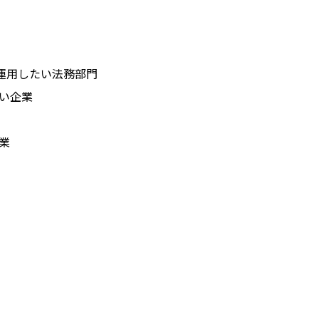
運用したい法務部門
い企業
業