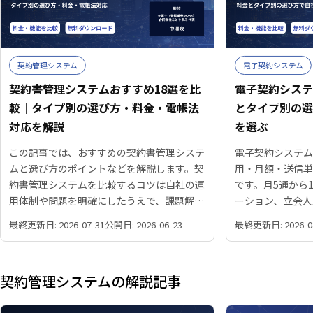
契約管理システム
電子契約システム
契約書管理システムおすすめ18選を比
電子契約シス
較｜タイプ別の選び方・料金・電帳法
とタイプ別の
対応を解説
を選ぶ
この記事では、おすすめの契約書管理システ
電子契約システム
ムと選び方のポイントなどを解説します。契
用・月額・送信
約書管理システムを比較するコツは自社の運
です。月5通から1
用体制や問題を明確にしたうえで、課題解決
ーション、立会人
につながるタイプから選定することです。
電子帳簿保存法へ
最終更新日: 2026-07-31
公開日: 2026-06-23
最終更新日: 2026-0
もとで整理してい
選定診断も掲載し
契約管理システムの解説記事