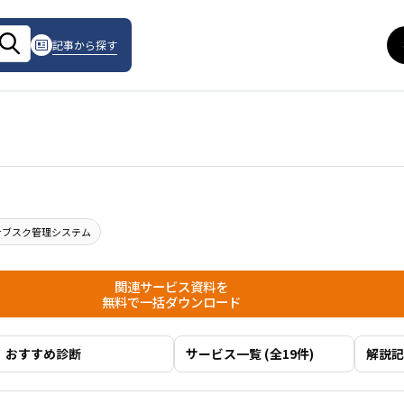
記事から探す
サブスク管理システム
関連サービス資料を
無料で一括ダウンロード
おすすめ診断
サービス一覧 (全19件)
解説記